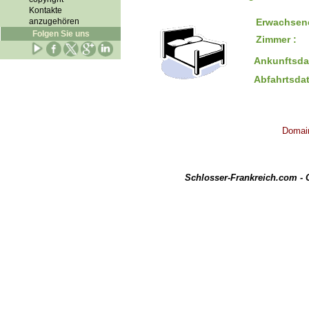
Kontakte
anzugehören
Erwachsene
Folgen Sie uns
Zimmer :
Ankunftsd
Abfahrtsd
Domain
Schlosser-Frankreich.com -