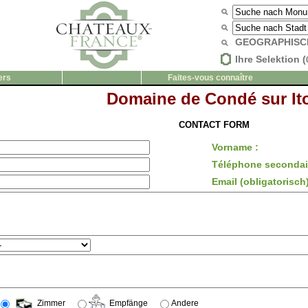
GEOGRAPHISC
Ihre Selektion (
ers
Faites-vous connaître
Domaine de Condé sur It
CONTACT FORM
Vorname :
Téléphone secondair
Email (obligatorisch)
Zimmer
Empfänge
Andere