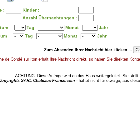
 :
Kinder :
Anzahl Übernachtungen :
atum
Tag
Monat
Jahr
atum
Tag
Monat
Jahr
Zum Absenden Ihrer Nachricht hier klicken ...
e de Condé sur Iton erhält Ihre Nachricht direkt, so haben Sie direkten Konta
ACHTUNG: Diese Anfrage wird an das Haus weitergeleitet. Sie stellt 
 Copyrights SARL Chateaux-France.com -
haftet nicht für etwaige, aus dies