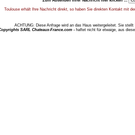
Zum Absenden Ihrer Nachricht hier klicken ...
Toulouse erhält Ihre Nachricht direkt, so haben Sie direkten Kontakt mit de
ACHTUNG: Diese Anfrage wird an das Haus weitergeleitet. Sie stellt 
 Copyrights SARL Chateaux-France.com -
haftet nicht für etwaige, aus dies