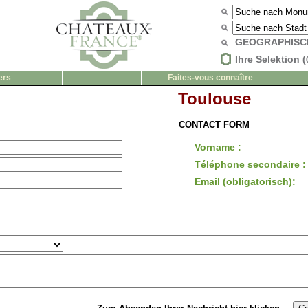
GEOGRAPHISC
Ihre Selektion (
ers
Faites-vous connaître
Toulouse
CONTACT FORM
Vorname :
Téléphone secondaire :
Email (obligatorisch):