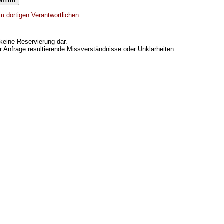
m dortigen Verantwortlichen.
keine Reservierung dar.
er Anfrage resultierende Missverständnisse oder Unklarheiten .