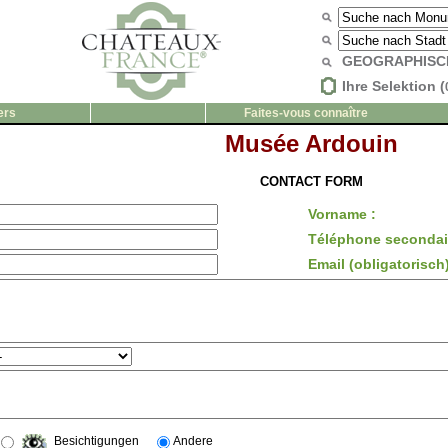
GEOGRAPHISC
Ihre Selektion (
ers
Faites-vous connaître
Musée Ardouin
CONTACT FORM
Vorname :
Téléphone secondair
Email (obligatorisch)
Besichtigungen
Andere