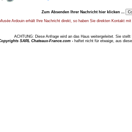
Zum Absenden Ihrer Nachricht hier klicken ...
Musée Ardouin erhält Ihre Nachricht direkt, so haben Sie direkten Kontakt mit
ACHTUNG: Diese Anfrage wird an das Haus weitergeleitet. Sie stellt 
 Copyrights SARL Chateaux-France.com -
haftet nicht für etwaige, aus dies