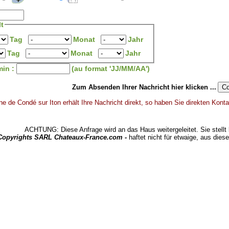
t
Tag
Monat
Jahr
Tag
Monat
Jahr
in :
(au format 'JJ/MM/AA')
Zum Absenden Ihrer Nachricht hier klicken ...
e de Condé sur Iton erhält Ihre Nachricht direkt, so haben Sie direkten Konta
ACHTUNG: Diese Anfrage wird an das Haus weitergeleitet. Sie stellt 
 Copyrights SARL Chateaux-France.com -
haftet nicht für etwaige, aus dies