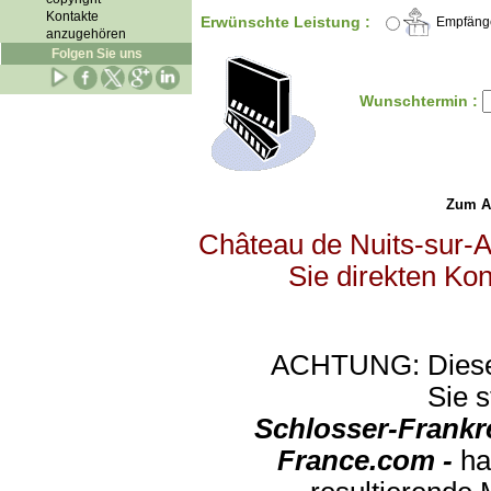
Kontakte
Erwünschte Leistung :
Empfäng
anzugehören
Folgen Sie uns
Wunschtermin :
Zum Abs
Château de Nuits-sur-A
Sie direkten Kon
ACHTUNG: Diese An
Sie s
Schlosser-Frankr
France.com -
ha