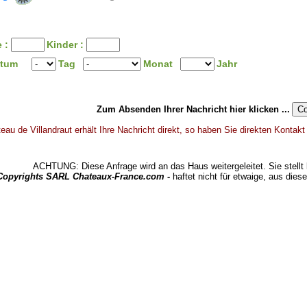
 :
Kinder :
atum
Tag
Monat
Jahr
Zum Absenden Ihrer Nachricht hier klicken ...
eau de Villandraut erhält Ihre Nachricht direkt, so haben Sie direkten Kontakt
ACHTUNG: Diese Anfrage wird an das Haus weitergeleitet. Sie stellt 
 Copyrights SARL Chateaux-France.com -
haftet nicht für etwaige, aus dies