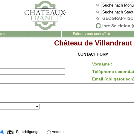
GEOGRAPHISC
Ihre Selektion (
ers
Faites-vous connaître
Château de Villandraut
CONTACT FORM
Vorname :
Téléphone secondair
Email (obligatorisch)
Besichtigungen
Andere