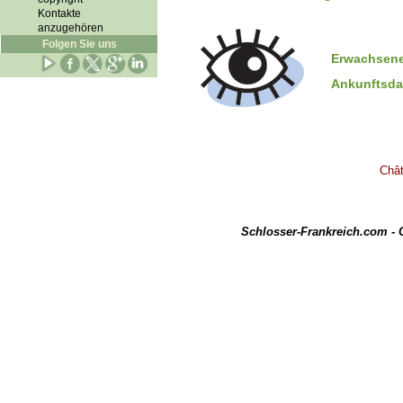
Kontakte
anzugehören
Folgen Sie uns
Erwachsene
Ankunftsd
Chât
Schlosser-Frankreich.com -