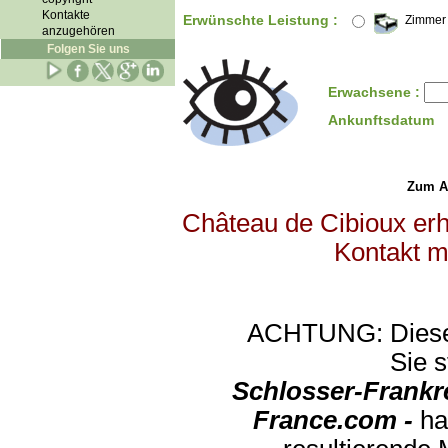
Kontakte
Erwünschte Leistung :
Zimmer
anzugehören
Folgen Sie uns
Erwachsene :
Ankunftsdatum
Zum Abs
Château de Cibioux erhä
Kontakt m
ACHTUNG: Diese An
Sie s
Schlosser-Frankr
France.com -
ha