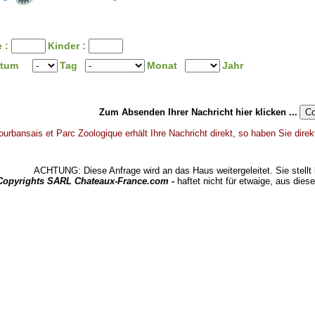
 :
Kinder :
atum
Tag
Monat
Jahr
Zum Absenden Ihrer Nachricht hier klicken ...
urbansais et Parc Zoologique erhält Ihre Nachricht direkt, so haben Sie dire
ACHTUNG: Diese Anfrage wird an das Haus weitergeleitet. Sie stellt 
 Copyrights SARL Chateaux-France.com -
haftet nicht für etwaige, aus dies