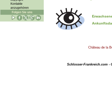
Kontakte
anzugehören
Folgen Sie uns
Erwachsene
Ankunftsd
Château de la Bo
Schlosser-Frankreich.com -