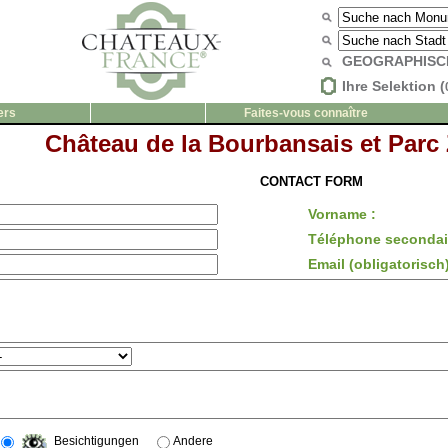
GEOGRAPHISC
Ihre Selektion (
ers
Faites-vous connaître
Château de la Bourbansais et Parc
CONTACT FORM
Vorname :
Téléphone secondair
Email (obligatorisch)
Besichtigungen
Andere