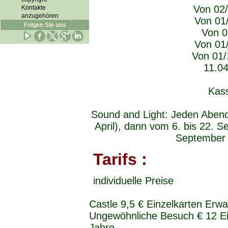
Von 02/
Kontakte
anzugehören
Von 01/
Folgen Sie uns
Von 0
Von 01/
Von 01/
11.04
Kass
Sound and Light: Jeden Aben
April), dann vom 6. bis 22. S
September 2
Tarifs :
individuelle Preise
Castle 9,5 € Einzelkarten Erw
Ungewöhnliche Besuch € 12 Ei
Jahre