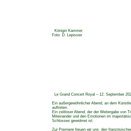
Königin Kammer
Foto: D. Lepissier
Le Grand Concert Royal – 12. September 20
Ein außergewöhnlicher Abend, an dem Künstle
auftreten.
Ein zeitloser Abend, der der Weitergabe von T
Miteinander und den Emotionen im majestätis
Schlosses gewidmet ist.
Zur Premiere freuen wir uns, den französische