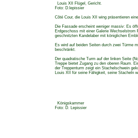
Louis XII Flügel, Gericht.
Foto: D.lepissier
Côté Cour, die Louis XII wing präsentieren eine
Die Fassade erscheint weniger massiv: Es öff
Erdgeschoss mit einer Galerie Wechselstrom P
geschnitzten Kandelaber mit königlichen Em
Es wird auf beiden Seiten durch zwei Türme m
beschränkt.
Der quadratische Turm auf der linken Seite (No
Treppe bietet Zugang zu den oberen Raum. Ei
der Treppenturm zeigt ein Stachelschwein ge
Louis XII für seine Fähigkeit, seine Stacheln w
Königskammer
Foto: D. Lepissier