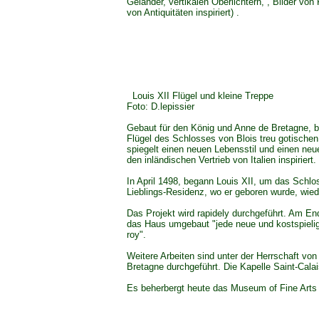
Geländer, vertikalen Oberlichtern, , Bilder von
von Antiquitäten inspiriert) .
Louis XII Flügel und kleine Treppe
Foto: D.lepissier
Gebaut für den König und Anne de Bretagne, bl
Flügel des Schlosses von Blois treu gotische
spiegelt einen neuen Lebensstil und einen ne
den inländischen Vertrieb von Italien inspiriert.
In April 1498, begann Louis XII, um das Schlo
Lieblings-Residenz, wo er geboren wurde, wie
Das Projekt wird rapidely durchgeführt. Am E
das Haus umgebaut "jede neue und kostspielig
roy".
Weitere Arbeiten sind unter der Herrschaft von
Bretagne durchgeführt. Die Kapelle Saint-Cala
Es beherbergt heute das Museum of Fine Arts 