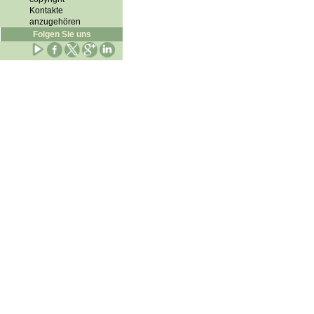
Kontakte
anzugehören
Folgen Sie uns