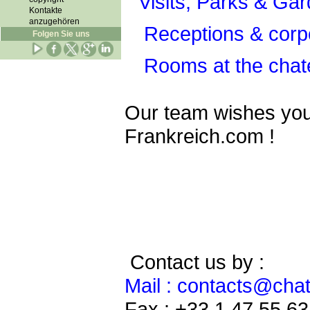
Visits, Parks & Ga
Kontakte
anzugehören
Receptions & corp
Folgen Sie uns
Rooms at the chat
Our team wishes you 
Frankreich.com !
Contact us by :
Mail : contacts@cha
Fax : +33 1 47 55 63