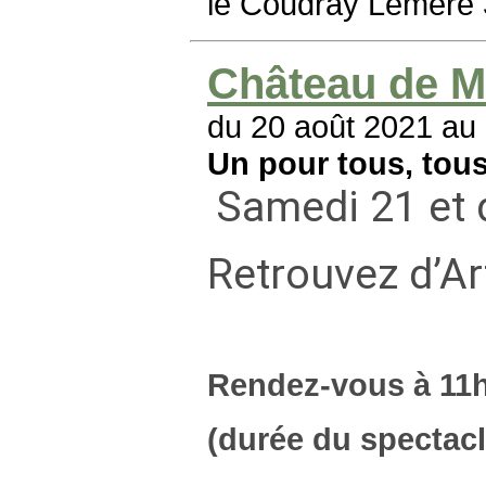
le Coudray Lémeré
Château de M
du 20 août 2021 au
Un pour tous, tou
Samedi 21 et 
Retrouvez d’Ar
Rendez-vous à 11h
(durée du spectacl