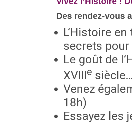
Vivez l’Histoire !
Des rendez-vous a
L’Histoire en
secrets pour 
Le goût de l’
e
XVIII
siècle…
Venez égalem
18h)
Essayez les j