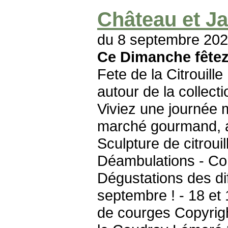
Château et Ja
du 8 septembre 202
Ce Dimanche fêtez 
Fete de la Citrouill
autour de la collect
Viviez une journée m
marché gourmand, ar
Sculpture de citroui
Déambulations - Cont
Dégustations des dif
septembre ! - 18 et 
de courges Copyrigh