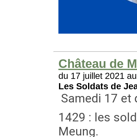
Château de M
du 17 juillet 2021 au
Les Soldats de Je
Samedi 17 et 
1429 : les sol
Meung.