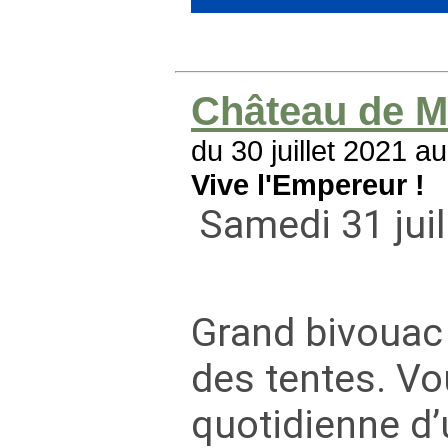
Château de M
du 30 juillet 2021 a
Vive l'Empereur !
Samedi 31 jui
Grand bivouac 
des tentes. Vo
quotidienne d’