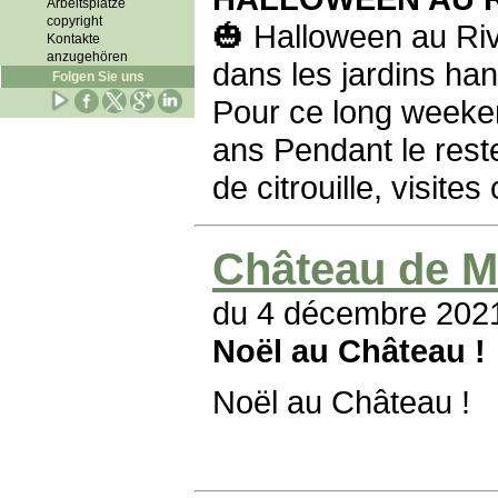
Arbeitsplätze
copyright
🎃 Halloween au Ri
Kontakte
anzugehören
dans les jardins ha
Folgen Sie uns
Pour ce long weeken
ans Pendant le rest
de citrouille, visit
Château de M
du 4 décembre 202
Noël au Château !
Noël au Château !