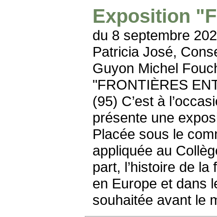
Exposition "F
du 8 septembre 202
Patricia José, Cons
Guyon Michel Foucher
"FRONTIÈRES ENTR
(95) C’est à l’occa
présente une exposi
Placée sous le commi
appliquée au Collèg
part, l’histoire de l
en Europe et dans 
souhaitée avant le