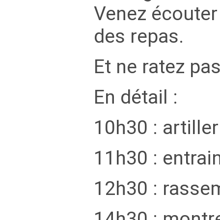
Venez écouter l
des repas.
Et ne ratez pas
En détail :
10h30 : artiller
11h30 : entra
12h30 : rassem
14h30 : montr