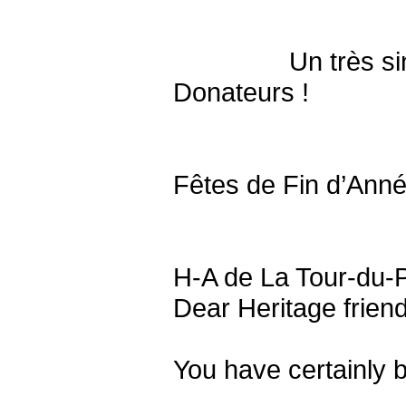
Un très sincère 
Donateurs !
En vous
Fêtes de Fin d’Ann
H-A de La Tour-du-P
Dear Heritage frien
You have certainly b