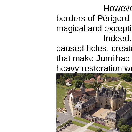
However, the Châ
borders of Périgord 
magical and excepti
Indeed, the gust
caused holes, create
that make Jumilhac f
heavy restoration w