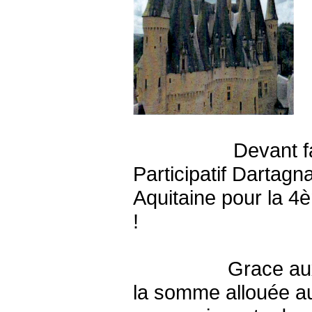
Devant faire face
Participatif Dartagn
Aquitaine pour la 
!
Grace aux premier
la somme allouée au