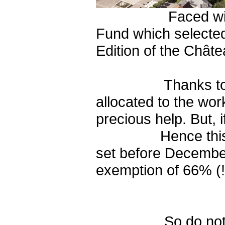
Faced with this p
Fund which selected 
Edition of the Châ
Thanks to the firs
allocated to the wor
precious help. But, i
Hence this call fo
set before December 
exemption of 66% (!)
- sympathe
So do not hesitat