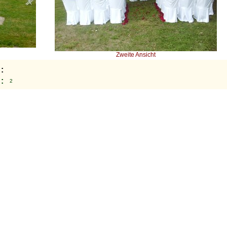
Zweite Ansicht
:
:
2