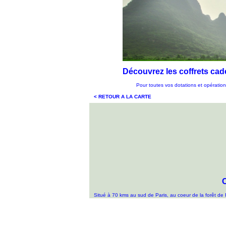
Découvrez les coffrets c
Pour toutes vos dotations et opération
< RETOUR A LA CARTE
Situé à 70 kms au sud de Paris, au coeur de la forêt de F