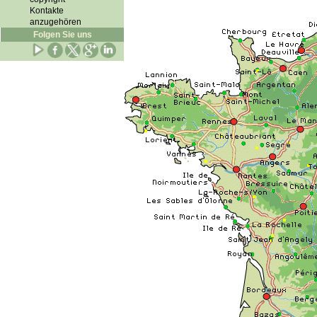
Kontakte
anzugehören
Folgen Sie uns