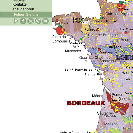
Kontakte
anzugehören
Folgen Sie uns